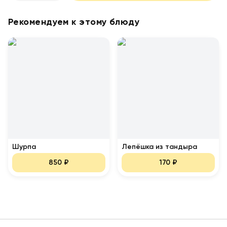
Рекомендуем к этому блюду
Шурпа
Лепёшка из тандыра
850
₽
170
₽