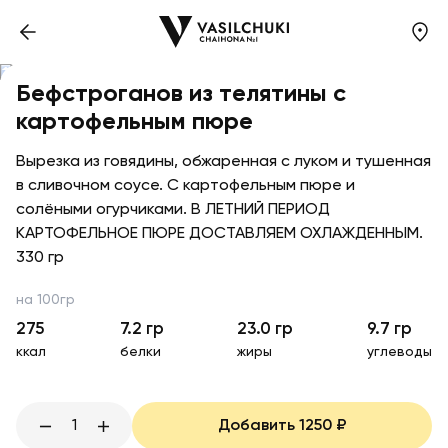
Бефстроганов из телятины с
картофельным пюре
Вырезка из говядины, обжаренная с луком и тушенная
в сливочном соусе. С картофельным пюре и
солёными огурчиками. В ЛЕТНИЙ ПЕРИОД
КАРТОФЕЛЬНОЕ ПЮРЕ ДОСТАВЛЯЕМ ОХЛАЖДЕННЫМ.
330 гр
на 100гр
275
7.2
гр
23.0
гр
9.7
гр
ккал
белки
жиры
углеводы
1
Добавить
1250
₽