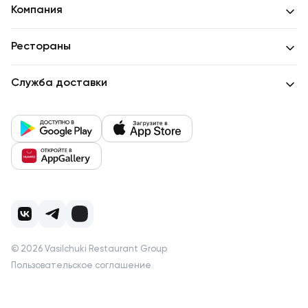
Компания
Рестораны
Служба доставки
©
2026
Vasilchuki Restaurant Group
Пользовательское соглашение