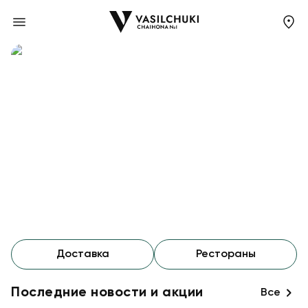
Сеть ресторанов в Москве Vasilchuk
Доставка
Рестораны
Последние новости и акции
Все