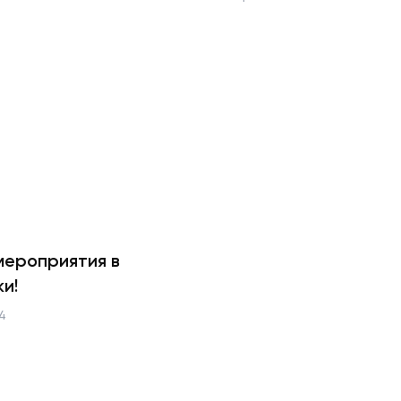
мероприятия в
и!
4