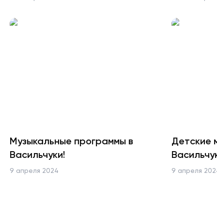
Музыкальные программы в
Детские 
Васильчуки!
Васильчук
9 апреля 2024
9 апреля 202