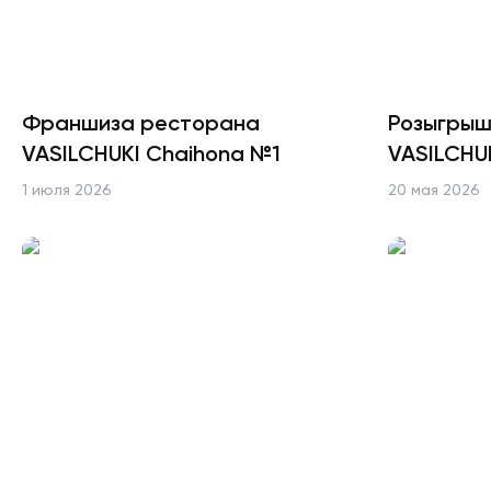
Франшиза ресторана
Розыгрыш
VASILCHUKI Chaihona №1
VASILCHU
1 июля 2026
20 мая 2026