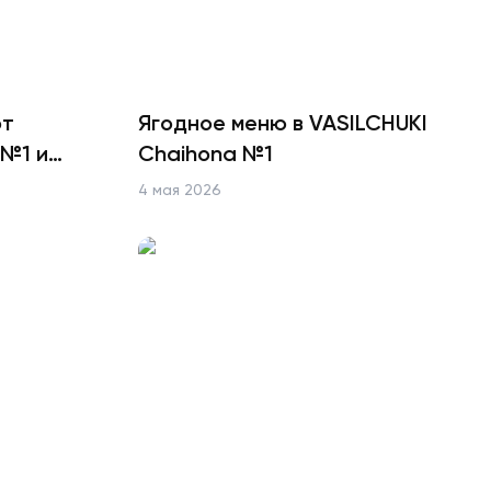
от
Ягодное меню в VASILCHUKI
 №1 и
Chaihona №1
4 мая 2026