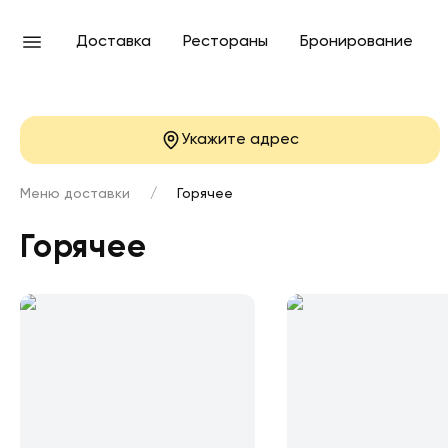
Доставка
Рестораны
Бронирование
Укажите адрес
Меню доставки
/
Горячее
Горячее с доставк
Горячее