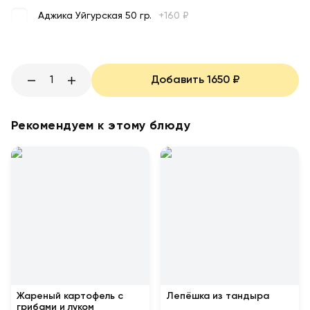
Аджика Уйгурская 50 гр.
+
160
₽
1
Добавить
1650
₽
Рекомендуем к этому блюду
Жареный картофель с
Лепёшка из тандыра
грибами и луком