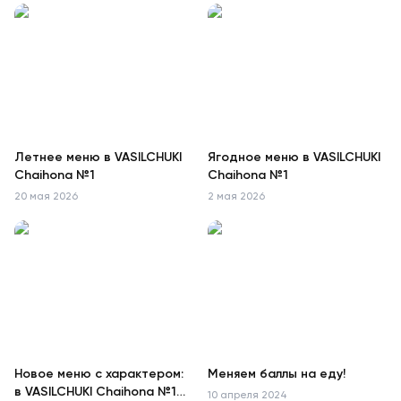
Летнее меню в VASILCHUKI
Ягодное меню в VASILCHUKI
Chaihona №1
Chaihona №1
20 мая 2026
2 мая 2026
Новое меню с характером:
Меняем баллы на еду!
в VASILCHUKI Chaihona №1
10 апреля 2024