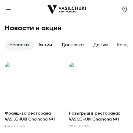
Новости и акции
Новости
Акции
Доставка
Детям
Конце
Франшиза ресторана
Розыгрыш в ресторанах
VASILCHUKI Chaihona №1
VASILCHUKI Chaihona №1
1 июля 2026
20 мая 2026