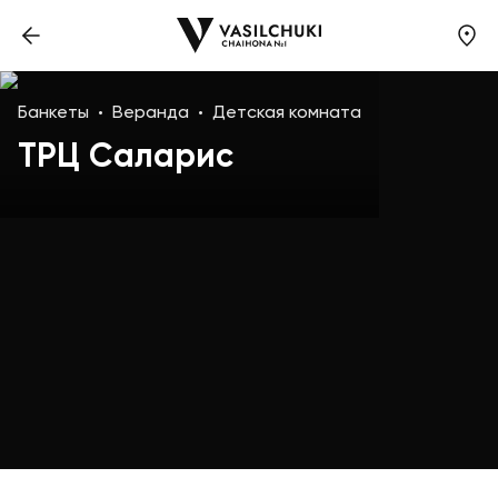
Банкеты
Веранда
Детская комната
ТРЦ Саларис