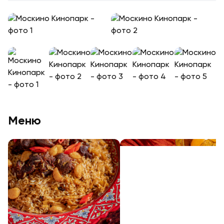
+
9
+
6
Меню