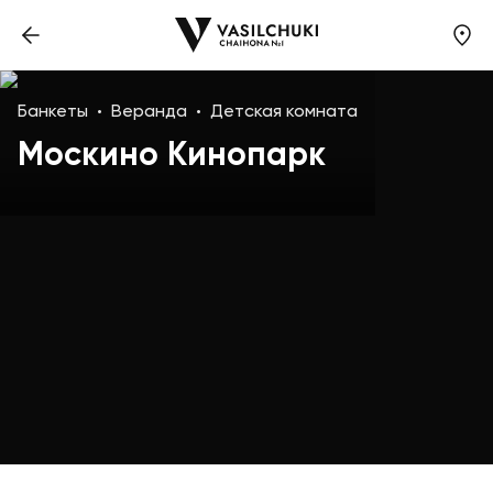
Банкеты
Веранда
Детская комната
Москино Кинопарк