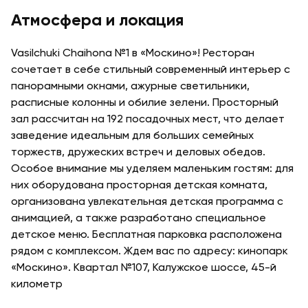
Атмосфера и локация
Vasilchuki Chaihona №1 в «Москино»! Ресторан
сочетает в себе стильный современный интерьер с
панорамными окнами, ажурные светильники,
расписные колонны и обилие зелени. Просторный
зал рассчитан на 192 посадочных мест, что делает
заведение идеальным для больших семейных
торжеств, дружеских встреч и деловых обедов.
Особое внимание мы уделяем маленьким гостям: для
них оборудована просторная детская комната,
организована увлекательная детская программа с
анимацией, а также разработано специальное
детское меню. Бесплатная парковка расположена
рядом с комплексом. Ждем вас по адресу: кинопарк
«Москино». Квартал №107, Калужское шоссе, 45-й
километр