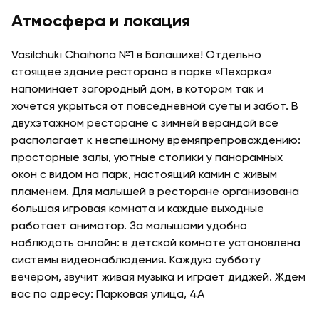
Атмосфера и локация
Vasilchuki Chaihona №1 в Балашихе! Отдельно
стоящее здание ресторана в парке «Пехорка»
напоминает загородный дом, в котором так и
хочется укрыться от повседневной суеты и забот. В
двухэтажном ресторане с зимней верандой все
располагает к неспешному времяпрепровождению:
просторные залы, уютные столики у панорамных
окон с видом на парк, настоящий камин с живым
пламенем. Для малышей в ресторане организована
большая игровая комната и каждые выходные
работает аниматор. За малышами удобно
наблюдать онлайн: в детской комнате установлена
системы видеонаблюдения. Каждую субботу
вечером, звучит живая музыка и играет диджей. Ждем
вас по адресу: Парковая улица, 4А