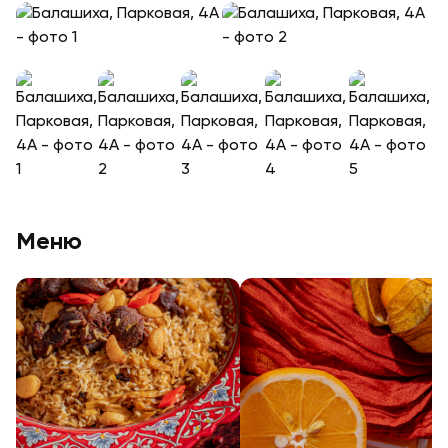
+
17
+
14
Меню