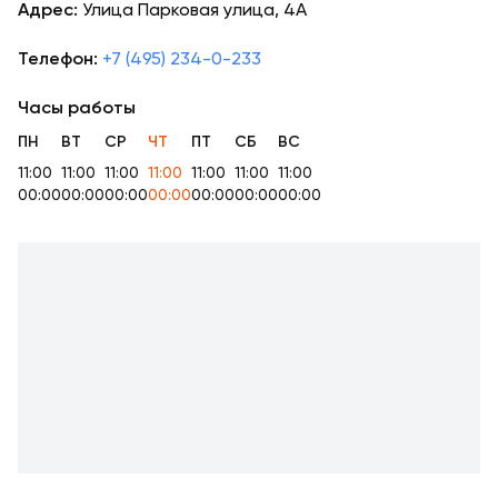
Адрес:
Улица Парковая улица, 4А
Телефон:
+7 (495) 234-0-233
Часы работы
ПН
ВТ
СР
ЧТ
ПТ
СБ
ВС
11:00
11:00
11:00
11:00
11:00
11:00
11:00
00:00
00:00
00:00
00:00
00:00
00:00
00:00