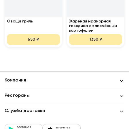
Овощи гриль
Жареная мраморная
говядина с запечённым
картофелем
650
₽
1350
₽
Компания
Рестораны
Служба доставки