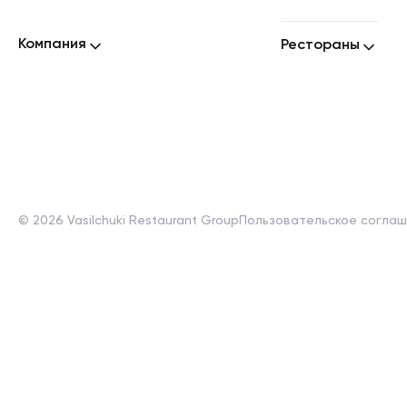
Компания
Рестораны
©
2026
Vasilchuki Restaurant Group
Пользовательское согла