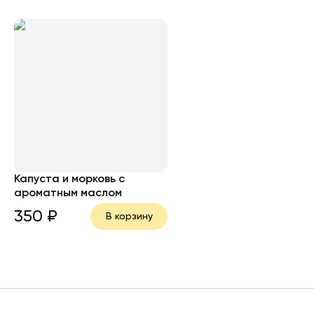
Капуста и морковь с
ароматным маслом
350
₽
В корзину