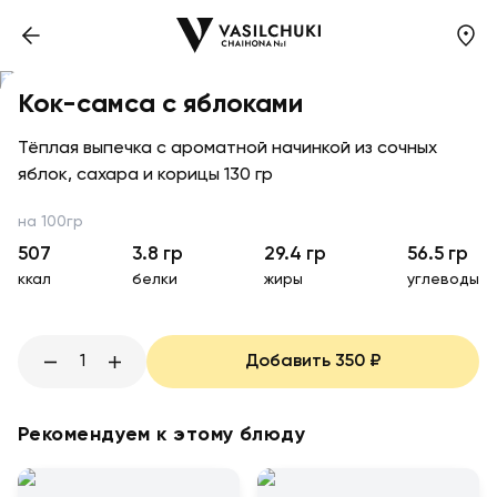
Кок-самса с яблоками
Тёплая выпечка с ароматной начинкой из сочных
яблок, сахара и корицы 130 гр
на 100гр
507
3.8
гр
29.4
гр
56.5
гр
ккал
белки
жиры
углеводы
1
Добавить
350
₽
Рекомендуем к этому блюду