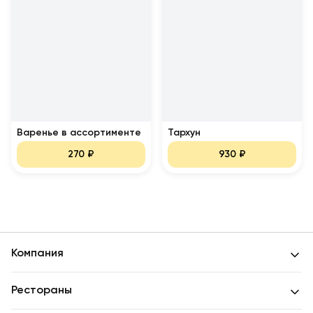
Варенье в ассортименте
Тархун
270
₽
930
₽
Компания
Рестораны