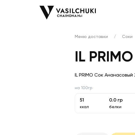
Меню доставки
/
Соки
IL PRIM
IL PRIMO Сок Ананасовый 
на 100гр
51
0.0
гр
ккал
белки