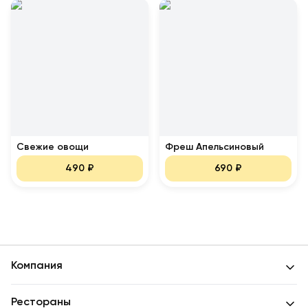
Свежие овощи
Фреш Апельсиновый
490
₽
690
₽
Компания
Рестораны