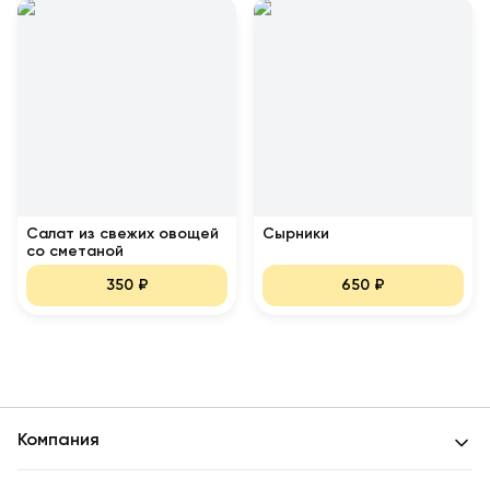
Салат из свежих овощей
Сырники
со сметаной
350
₽
650
₽
Компания