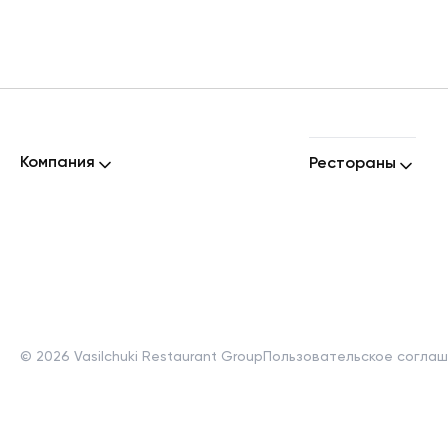
Компания
Рестораны
©
2026
Vasilchuki Restaurant Group
Пользовательское согла