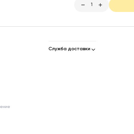
1
Служба доставки
шение