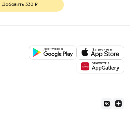
Добавить
330
₽