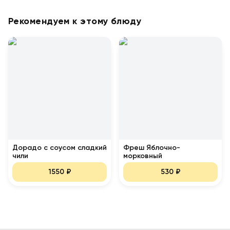
Рекомендуем к этому блюду
Дорадо с соусом сладкий
Фреш Яблочно-
чили
морковный
1550
₽
530
₽