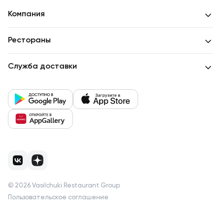
Компания
Рестораны
Служба доставки
©
2026
Vasilchuki Restaurant Group
Пользовательское соглашение