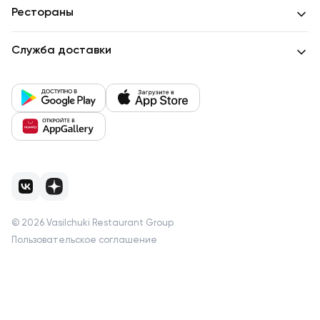
Рестораны
Служба доставки
©
2026
Vasilchuki Restaurant Group
Пользовательское соглашение