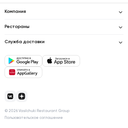
Компания
Рестораны
Служба доставки
©
2026
Vasilchuki Restaurant Group
Пользовательское соглашение