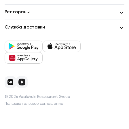
Рестораны
Служба доставки
©
2026
Vasilchuki Restaurant Group
Пользовательское соглашение