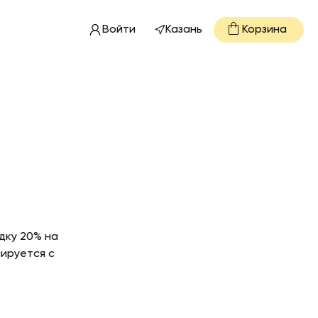
Войти
Казань
Корзина
дку 20% на
мируется с