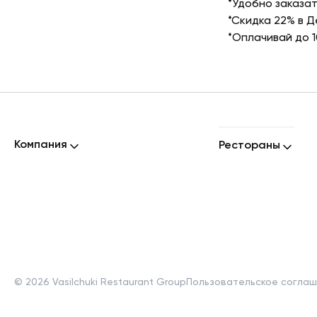
*Удобно заказат
*Скидка 22% в 
*Оплачивай до 
Компания
Рестораны
©
2026
Vasilchuki Restaurant Group
Пользовательское согла