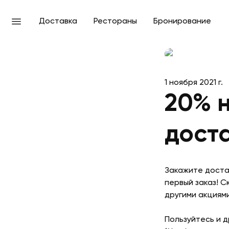
Доставка
Рестораны
Бронирование
1 ноября 2021 г.
20% 
доста
Закажите доста
первый заказ! С
другими акциям
Пользуйтесь и 