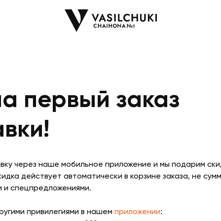
на первый заказ
вки!
вку через наше мобильное приложение и мы подарим ски
кидка действует автоматически в корзине заказа, не сум
и и спецпредложениями.
другими привилегиями в нашем
приложении
: