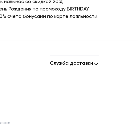
ь навынос со скидкой 20%;
День Рождения по промокоду BIRTHDAY
10% счета бонусами по карте лояльности.
Служба доставки
шение