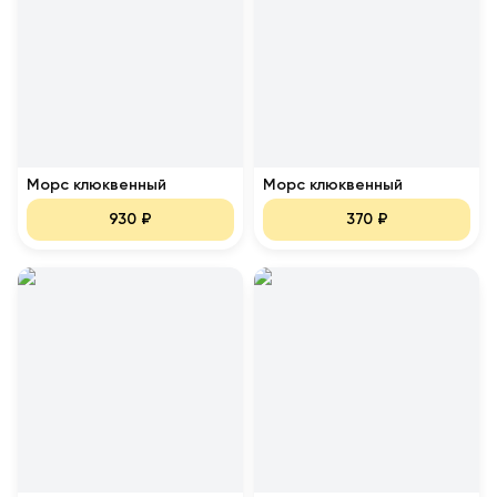
Морс клюквенный
Морс клюквенный
930
₽
370
₽