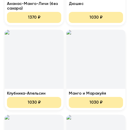
Ананас-Манго-Личи (без
Дюшес
сахара)
1370
₽
1030
₽
Клубника-Апельсин
Манго и Маракуйя
1030
₽
1030
₽