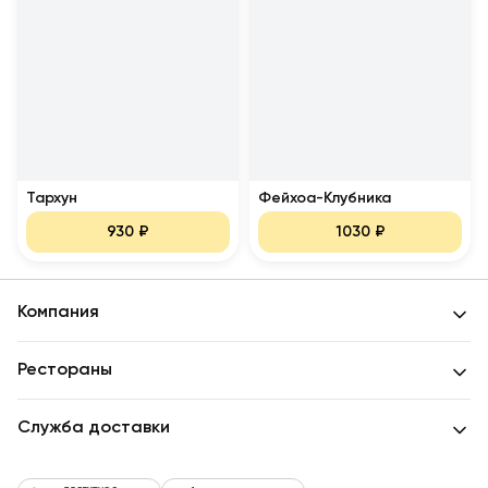
Тархун
Фейхоа-Клубника
930
₽
1030
₽
Компания
Рестораны
Служба доставки