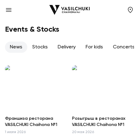
Events & Stocks
News
Stocks
Delivery
For kids
Concerts
Франшиза ресторана
Розыгрыш в ресторанах
VASILCHUKI Chaihona №1
VASILCHUKI Chaihona №1
1 июля 2026
20 мая 2026