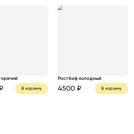
горячий
Ростбиф холодный
₽
4500
₽
В корзину
В корзину