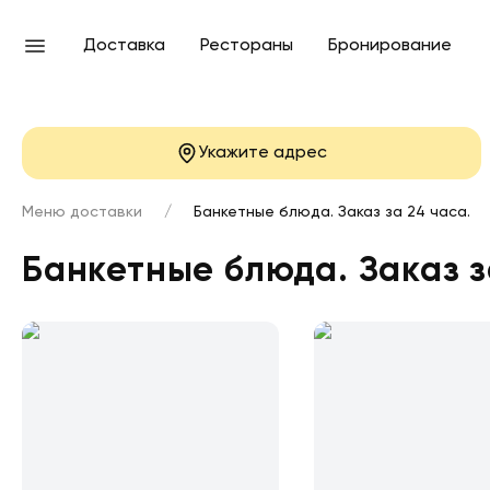
Доставка
Рестораны
Бронирование
Укажите адрес
Меню доставки
/
Банкетные блюда. Заказ за 24 часа.
Банкетные блюда. 
Банкетные блюда. Заказ з