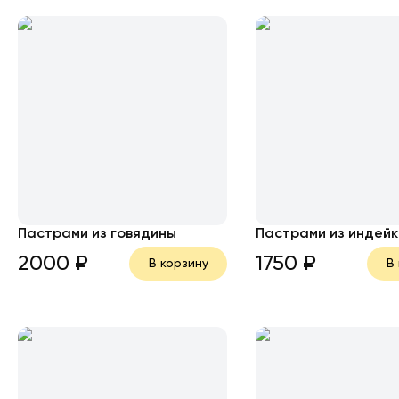
Пастрами из говядины
Пастрами из индейк
2000
₽
1750
₽
В корзину
В