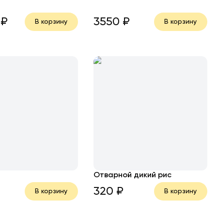
₽
3550
₽
В корзину
В корзину
Отварной дикий рис
320
₽
В корзину
В корзину