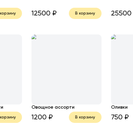
12500
₽
25500
 корзину
В корзину
ти
Овощное ассорти
Оливки
1200
₽
750
₽
 корзину
В корзину