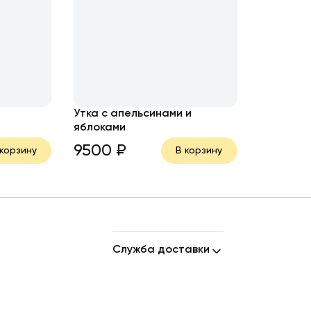
Утка с апельсинами и
яблоками
9500
₽
 корзину
В корзину
Служба доставки