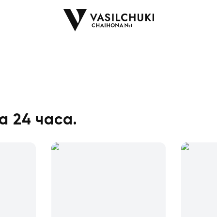
Заказ за 24 часа. с
а 24 часа.