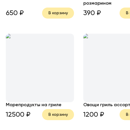
розмарином
650
₽
390
₽
В корзину
В
Морепродукты на гриле
Овощи гриль ассор
12500
₽
1200
₽
В корзину
В