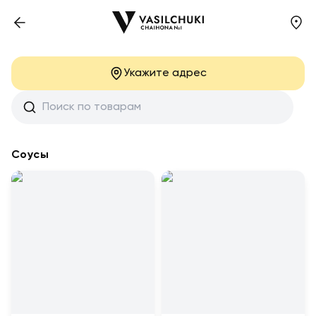
Укажите адрес
Соусы с доставкой на дом в Грозном
Соусы