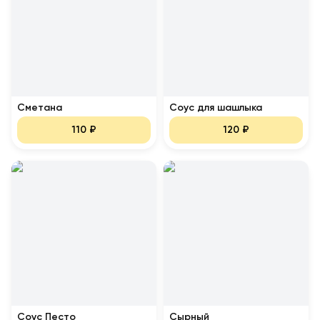
Сметана
Соус для шашлыка
110
₽
120
₽
Соус Песто
Сырный