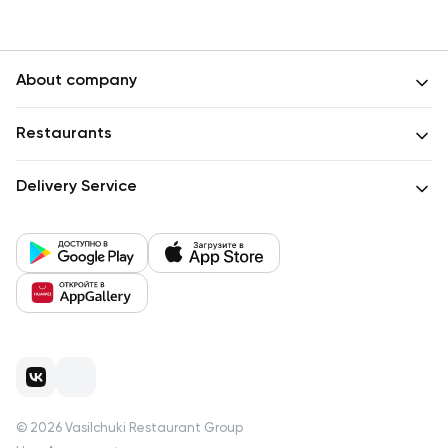
About company
Restaurants
Delivery Service
©
2026
Vasilchuki Restaurant Group