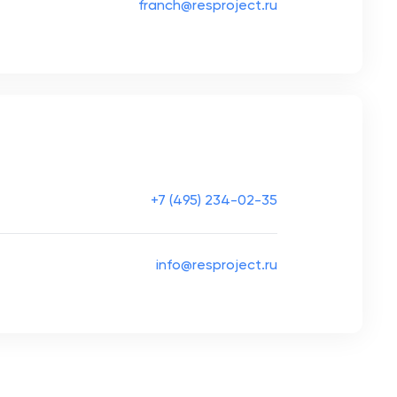
franch@resproject.ru
+7 (495) 234-02-35
info@resproject.ru