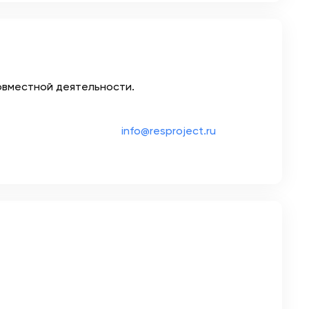
овместной деятельности.
info@resproject.ru