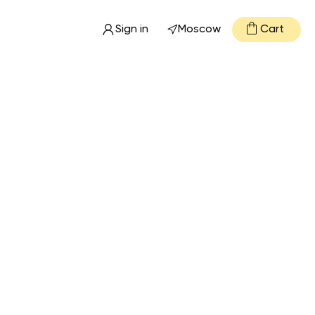
Sign in
Moscow
Cart