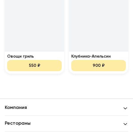
Овощи гриль
Клубника-Апельсин
550
₽
900
₽
Компания
Рестораны