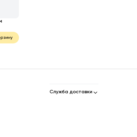
м
орзину
Служба доставки