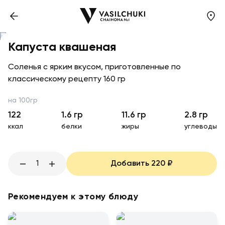
Капуста квашеная
Соленья с ярким вкусом, приготовленные по
классическому рецепту 160 гр
на 100гр
122
1.6
гр
11.6
гр
2.8
гр
ккал
белки
жиры
углеводы
1
Добавить
220
₽
Рекомендуем к этому блюду