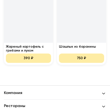
Жареный картофель с
Шашлык из баранины
грибами и луком
390
₽
750
₽
Компания
Рестораны