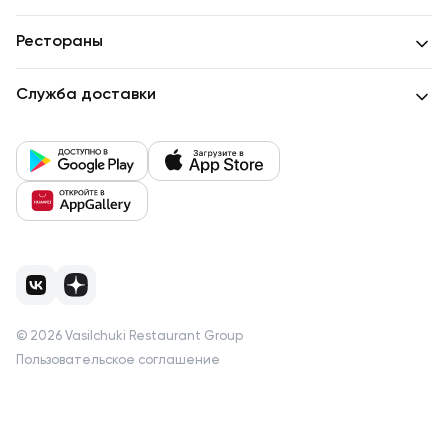
Рестораны
Служба доставки
©
2026
Vasilchuki Restaurant Group
Пользовательское соглашение