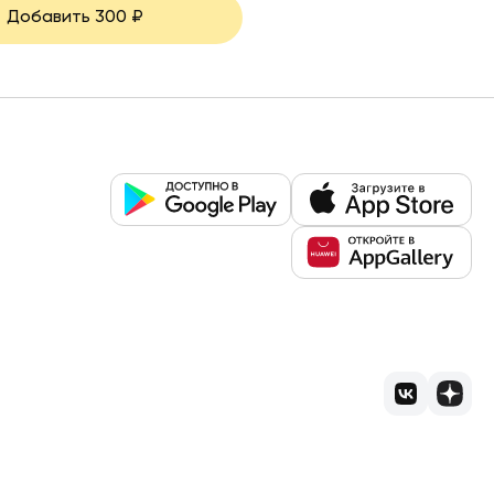
Добавить
300
₽