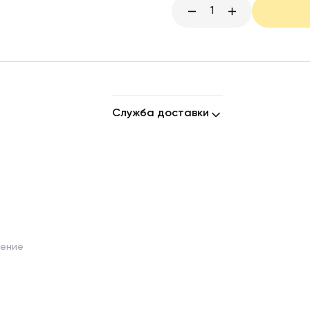
1
Служба доставки
шение