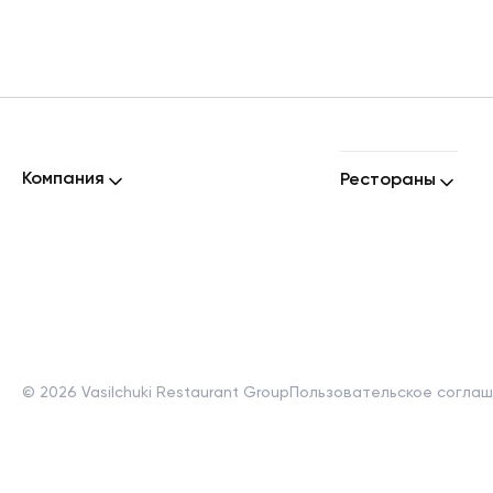
Компания
Рестораны
©
2026
Vasilchuki Restaurant Group
Пользовательское согла