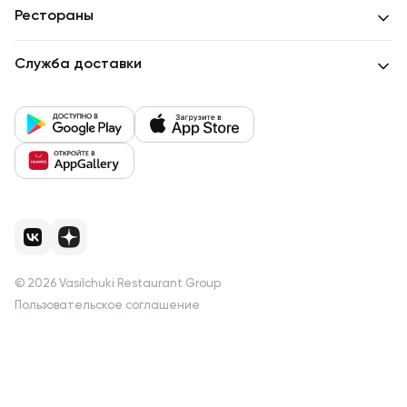
Рестораны
Служба доставки
©
2026
Vasilchuki Restaurant Group
Пользовательское соглашение